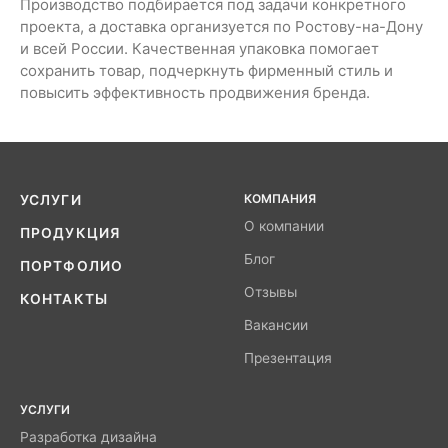
Производство подбирается под задачи конкретного
проекта, а доставка организуется по Ростову-на-Дону
и всей России. Качественная упаковка помогает
сохранить товар, подчеркнуть фирменный стиль и
повысить эффективность продвижения бренда.
КОМПАНИЯ
УСЛУГИ
О компании
ПРОДУКЦИЯ
Блог
ПОРТФОЛИО
Отзывы
КОНТАКТЫ
Вакансии
Презентация
УСЛУГИ
Разработка дизайна