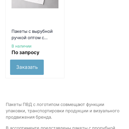
Пакеты с вырубной
ручкой оптом с
логотипом и без
В наличии
По запросу
Заказать
Пакеты ПВД с логотипом совмещают функции
упаковки, транспортировки продукции и визуального
продвижения бренда.
В ассортименте представлены пакеты с прорубной,