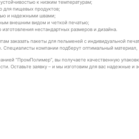
 устойчивостью к низким температурам;
ю для пищевых продуктов;
ью и надежными швами;
ным внешним видом и четкой печатью;
 изготовления нестандартных размеров и дизайна.
там заказать пакеты для пельменей с индивидуальной печат
е. Специалисты компании подберут оптимальный материал, р
панией “ПромПолимер”, вы получаете качественную упаков
ти. Оставьте заявку – и мы изготовим для вас надежные и 