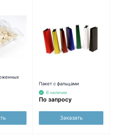
роженных
Пакет с фальцами
В наличии
По запросу
ть
Заказать