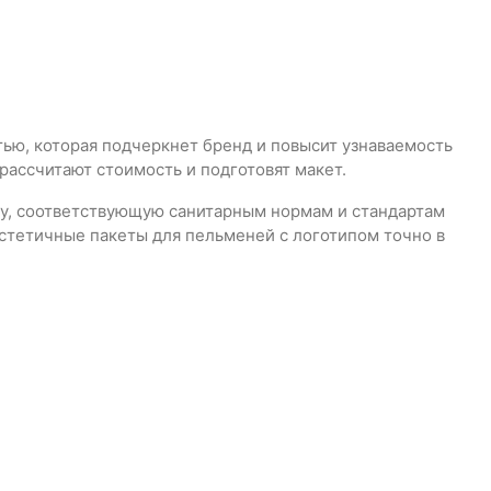
ью, которая подчеркнет бренд и повысит узнаваемость
ассчитают стоимость и подготовят макет.
ку, соответствующую санитарным нормам и стандартам
эстетичные пакеты для пельменей с логотипом точно в