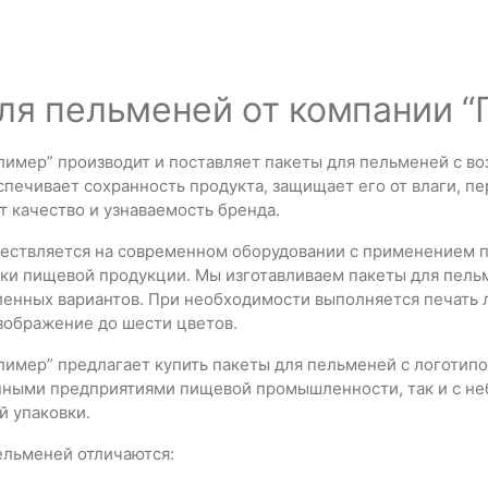
ля пельменей от компании 
имер” производит и поставляет пакеты для пельменей с во
спечивает сохранность продукта, защищает его от влаги, п
 качество и узнаваемость бренда.
ествляется на современном оборудовании с применением п
ки пищевой продукции. Мы изготавливаем пакеты для пельм
ленных вариантов. При необходимости выполняется печать
зображение до шести цветов.
имер” предлагает купить пакеты для пельменей с логотипо
упными предприятиями пищевой промышленности, так и с н
й упаковки.
ельменей отличаются: