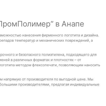
“ПромПолимер” в Анапе
зможностью нанесения фирменного логотипа и дизайна.
ерепадов температур и механических повреждений, а
рочного и безопасного полиэтилена, подходящего для
еней в различных форматах и плотностях – от
 логотипа методом флексопечати, позволяющим наносить
м напрямую от производителя по выгодной цене. Мы
ебольшими производителями, предлагая индивидуальные